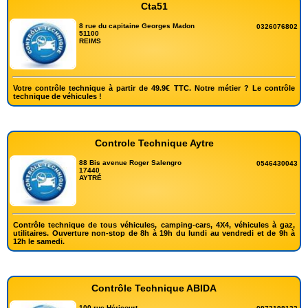
Cta51
8 rue du capitaine Georges Madon
0326076802
51100
REIMS
Votre contrôle technique à partir de 49.9€ TTC. Notre métier ? Le contrôle
technique de véhicules !
Controle Technique Aytre
88 Bis avenue Roger Salengro
0546430043
17440
AYTRÉ
Contrôle technique de tous véhicules, camping-cars, 4X4, véhicules à gaz,
utilitaires. Ouverture non-stop de 8h à 19h du lundi au vendredi et de 9h à
12h le samedi.
Contrôle Technique ABIDA
100 rue Héricourt