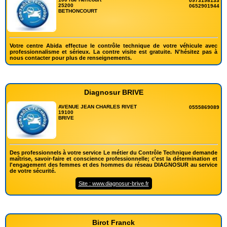
0973198133
25200
0652901944
BETHONCOURT
Votre centre Abida effectue le contrôle technique de votre véhicule avec
professionnalisme et sérieux. La contre visite est gratuite. N'hésitez pas à
nous contacter pour plus de renseignements.
Diagnosur BRIVE
AVENUE JEAN CHARLES RIVET
0555869089
19100
BRIVE
Des professionnels à votre service Le métier du Contrôle Technique demande
maîtrise, savoir-faire et conscience professionnelle; c'est la détermination et
l'engagement des femmes et des hommes du réseau DIAGNOSUR au service
de votre sécurité.
Site : www.diagnosur-brive.fr
Birot Franck