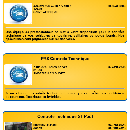
131 avenue Lucien Galtier
0565493805
12400
SAINT AFFRIQUE
Une équipe de professionnels se met à votre disposition pour le contrôle
technique de vos véhicules de tourisme, utilitaires ou poids lourds. Nos
spécialistes sont joignables sur rendez-vous.
PRS Contrôle Technique
7 rue des Frères Salvez
0474362246
01500
AMBÉRIEU EN BUGEY
Je me charge du contrôle technique de tous types de véhicules : utilitaires,
de tourisme, électriques et hybrides.
Contrôle Technique ST-Paul
impasse St-Paul
0467554928
34570
0651807425