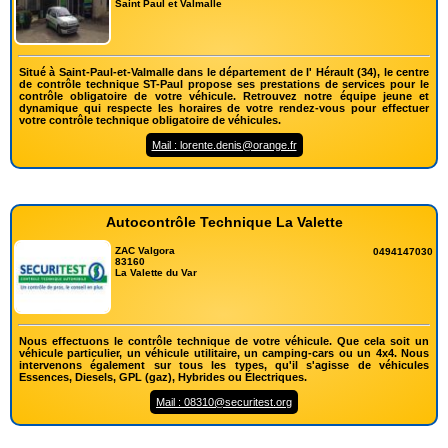
Saint Paul et Valmalle
Situé à Saint-Paul-et-Valmalle dans le département de l' Hérault (34), le centre
de contrôle technique ST-Paul propose ses prestations de services pour le
contrôle obligatoire de votre véhicule. Retrouvez notre équipe jeune et
dynamique qui respecte les horaires de votre rendez-vous pour effectuer
votre contrôle technique obligatoire de véhicules.
Mail : lorente.denis@orange.fr
Autocontrôle Technique La Valette
ZAC Valgora
0494147030
83160
La Valette du Var
Nous effectuons le contrôle technique de votre véhicule. Que cela soit un
véhicule particulier, un véhicule utilitaire, un camping-cars ou un 4x4. Nous
intervenons également sur tous les types, qu'il s'agisse de véhicules
Essences, Diesels, GPL (gaz), Hybrides ou Électriques.
Mail : 08310@securitest.org