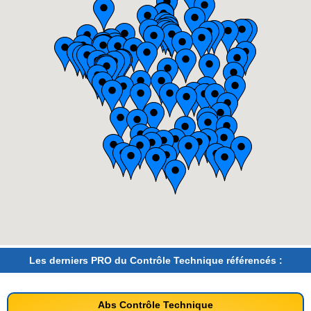
Les derniers PRO du Contrôle Technique référencés :
Abs Contrôle Technique