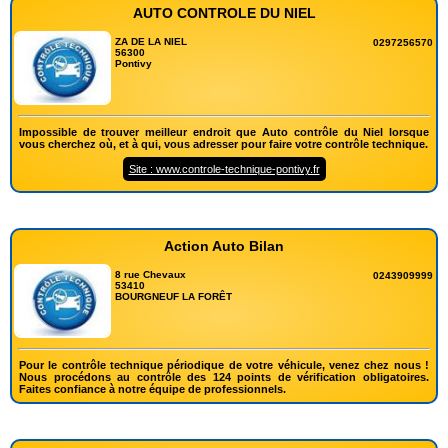
AUTO CONTROLE DU NIEL
ZA DE LA NIEL
0297256570
56300
Pontivy
Impossible de trouver meilleur endroit que Auto contrôle du Niel lorsque
vous cherchez où, et à qui, vous adresser pour faire votre contrôle technique.
Site : www.controle-technique-pontivy.fr
Action Auto Bilan
8 rue Chevaux
0243909999
53410
BOURGNEUF LA FORÊT
Pour le contrôle technique périodique de votre véhicule, venez chez nous !
Nous procédons au contrôle des 124 points de vérification obligatoires.
Faites confiance à notre équipe de professionnels.