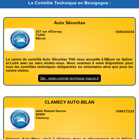
Le Contrôle Technique en Bourgogne :
Auto Sécuritas
167 rue d'Ozenay
0385203232
71000
Mâcon
Le centre de contrôle Auto Sécuritas THA vous accueille à Mâcon en Saône-
et-Loire avec ou sans rendez-vous. Nous sommes à votre disposition pour
tous les contrôles techniques obligatoires ou volontaires ainsi que pour les
contre-visites.
Site : www.controle-technique-macon.fr
CLAMECY AUTO-BILAN
allée Roland Garros
0386271122
58500
Clamecy